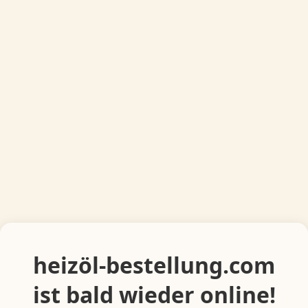
heizöl-bestellung.com
ist bald wieder online!